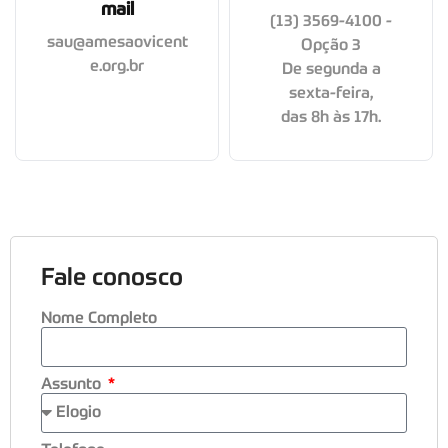
mail
(13) 3569-4100 -
sau@amesaovicent
Opção 3
e.org.br
De segunda a
sexta-feira,
das 8h às 17h.
Fale conosco
Nome Completo
Assunto