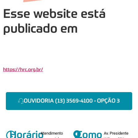
Esse website está
publicado em
https://hrc.org.br/
OUVIDORIA (13) 3569-4100 - OPÇÃO 3
Horário
Como
Atendimento
Av. Presidente