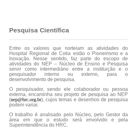
Pesquisa Científica
Entre os valores que norteiam as atividades do
Hospital Regional de Cotia estão o Pioneirismo e a
Inovação. Nesse sentido, faz parte do escopo de
atividades do NEP – Núcleo de Ensino e Pesquisa
servir como intermediário entre a instituição e o
pesquisador interno ou externo, para o
desenvolvimento de pesquisa.
O pesquisador, sendo ele colaborador ou pessoa
externa, encaminha seu projeto de pesquisa ao NEP
(
nep@hrc.org.br
), cujos temas e desenhos de pesquisa
podem variar.
O trabalho é analisado pelo Núcleo, pelo Gestor da
área em que o estudo será envolvido e pela
Superintendência do HRC.